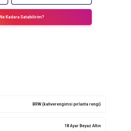
Ne Kadara Satabilirim?
BRW (kahverengimsi pırlanta rengi)
18 Ayar Beyaz Altın