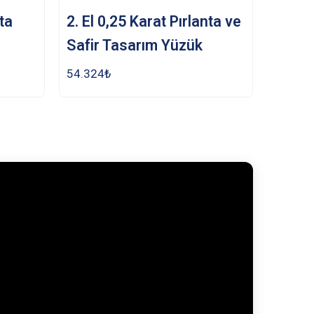
nta
2. El 0,25 Karat Pırlanta ve
Safir Tasarım Yüzük
54.324
₺