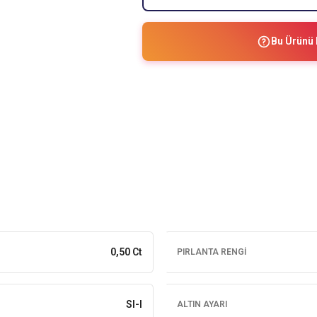
Bu Ürünü 
0,50 Ct
PIRLANTA RENGI
SI-I
ALTIN AYARI