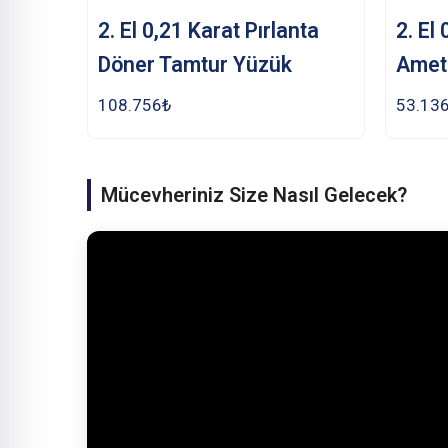
2. El 0,21 Karat Pırlanta
2. El
Döner Tamtur Yüzük
Ameti
108.756
₺
53.13
Mücevheriniz Size Nasıl Gelecek?