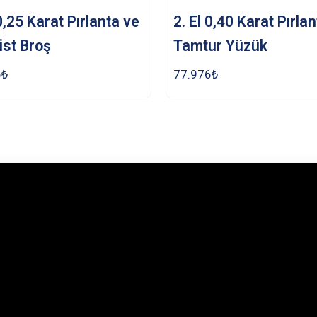
 0,25 Karat Pırlanta ve
2. El 0,40 Karat Pırla
st Broş
Tamtur Yüzük
6
₺
77.976
₺