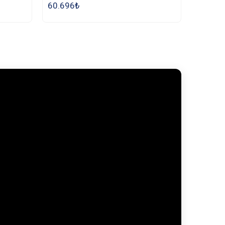
60.696
₺