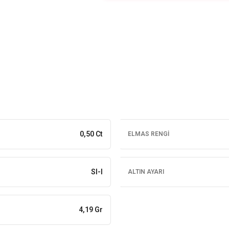
0,50 Ct
ELMAS RENGI
SI-I
ALTIN AYARI
4,19 Gr