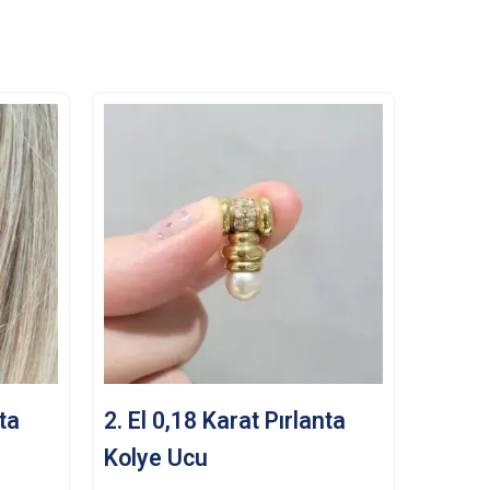
nta
2. El 0,18 Karat Pırlanta
Kolye Ucu