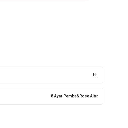
H-I
8 Ayar Pembe&Rose Altın