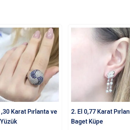
 1,30 Karat Pırlanta ve
2. El 0,77 Karat Pırla
 Yüzük
Baget Küpe