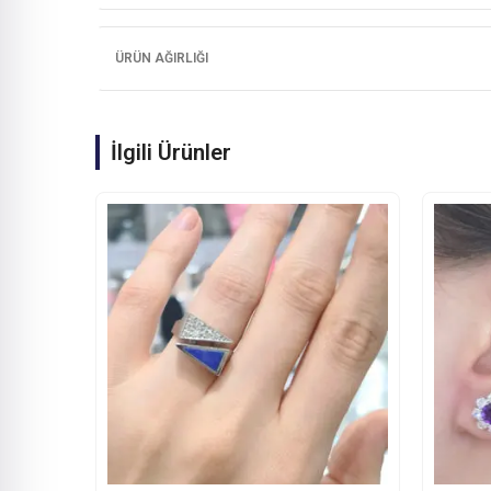
ÜRÜN AĞIRLIĞI
İlgili Ürünler