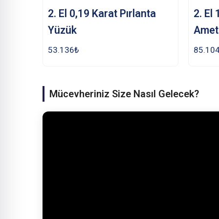
2. El 0,19 Karat Pırlanta
2. El
Yüzük
Amet
53.136
₺
85.10
Mücevheriniz Size Nasıl Gelecek?