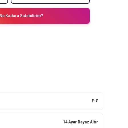
Ne Kadara Satabilirim?
F-G
14 Ayar Beyaz Altın