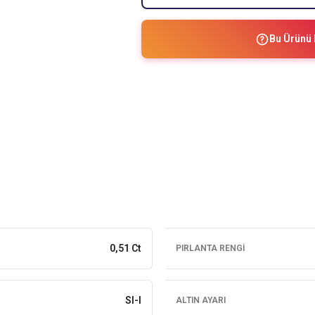
Bu Ürünü 
0,51 Ct
PIRLANTA RENGI
SI-I
ALTIN AYARI