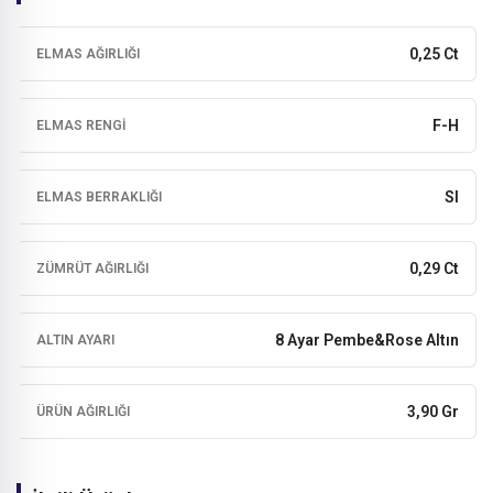
0,25 Ct
ELMAS AĞIRLIĞI
F-H
ELMAS RENGI
SI
ELMAS BERRAKLIĞI
0,29 Ct
ZÜMRÜT AĞIRLIĞI
8 Ayar Pembe&Rose Altın
ALTIN AYARI
3,90 Gr
ÜRÜN AĞIRLIĞI