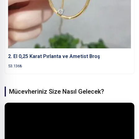
2. El 0,25 Karat Pırlanta ve Ametist Broş
53.136
₺
Mücevheriniz Size Nasıl Gelecek?