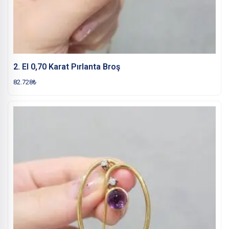
2. El 0,70 Karat Pırlanta Broş
82.728
₺