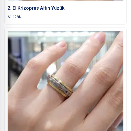
2. El Krizopras Altın Yüzük
61.128
₺