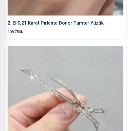
2. El 0,21 Karat Pırlanta Döner Tamtur Yüzük
108.756
₺