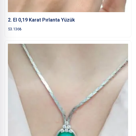
2. El 0,19 Karat Pırlanta Yüzük
53.136
₺