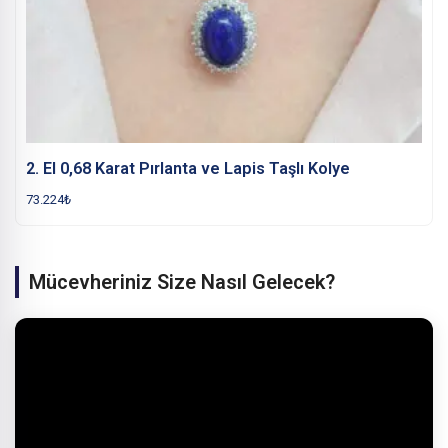
2. El 0,68 Karat Pırlanta ve Lapis Taşlı Kolye
73.224
₺
Mücevheriniz Size Nasıl Gelecek?