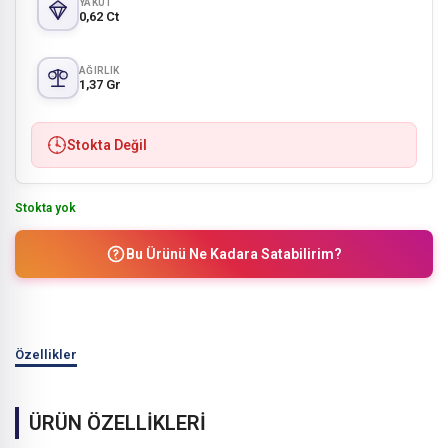
YAKUT
0,62 Ct
AĞIRLIK
1,37 Gr
Stokta Değil
Stokta yok
Bu Ürünü Ne Kadara Satabilirim?
Özellikler
ÜRÜN ÖZELLİKLERİ