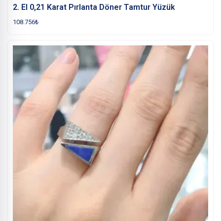
2. El 0,21 Karat Pırlanta Döner Tamtur Yüzük
108.756
₺