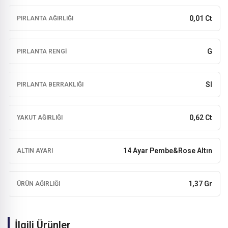
0,01 Ct
PIRLANTA AĞIRLIĞI
G
PIRLANTA RENGI
SI
PIRLANTA BERRAKLIĞI
0,62 Ct
YAKUT AĞIRLIĞI
14 Ayar Pembe&Rose Altın
ALTIN AYARI
1,37 Gr
ÜRÜN AĞIRLIĞI
İlgili Ürünler