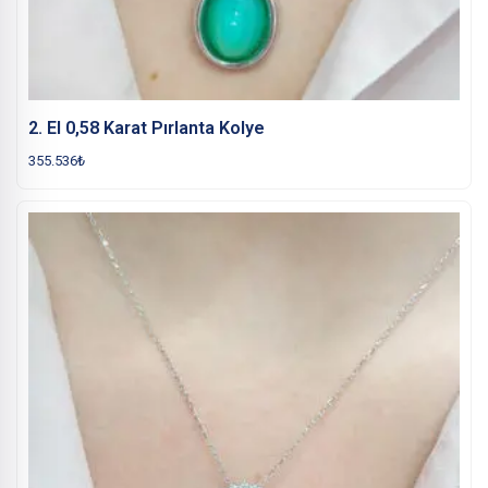
2. El 0,58 Karat Pırlanta Kolye
355.536
₺