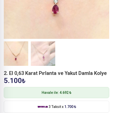
2. El 0,63 Karat Pırlanta ve Yakut Damla Kolye
5.100
₺
Havale ile:
4.692 ₺
3 Taksit x
1.700 ₺