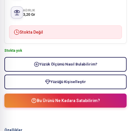
AĞIRLIK
3,20 Gr
Stokta Değil
Stokta yok
Yüzük Ölçümü Nasıl Bulabilirim?
Yüzüğü Kişiselleştir
Bu Ürünü Ne Kadara Satabilirim?
Özellikler