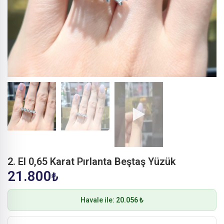
2. El 0,65 Karat Pırlanta Beştaş Yüzük
21.800
₺
Havale ile:
20.056 ₺