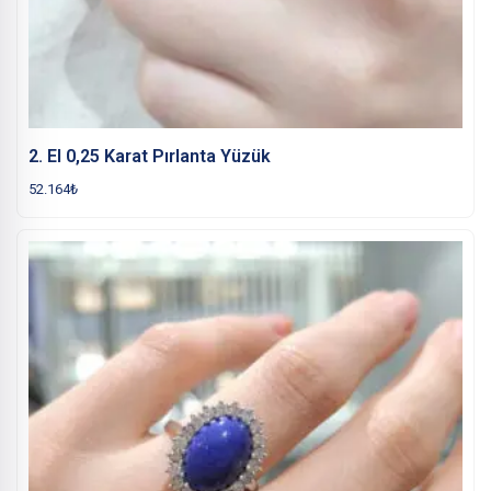
2. El 0,25 Karat Pırlanta Yüzük
52.164
₺