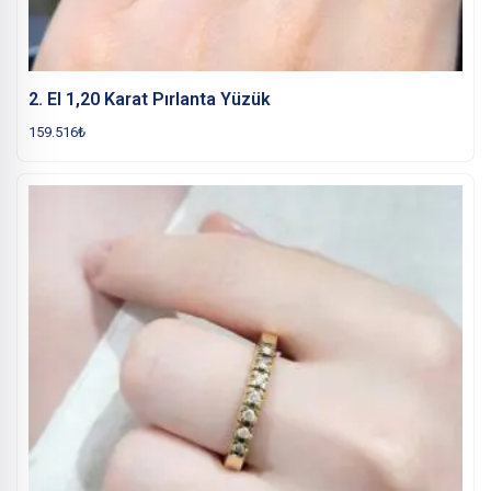
2. El 1,20 Karat Pırlanta Yüzük
159.516
₺