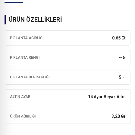
ÜRÜN ÖZELLİKLERİ
0,65 Ct
PIRLANTA AĞIRLIĞI
F-G
PIRLANTA RENGI
SI-I
PIRLANTA BERRAKLIĞI
14 Ayar Beyaz Altın
ALTIN AYARI
3,20 Gr
ÜRÜN AĞIRLIĞI