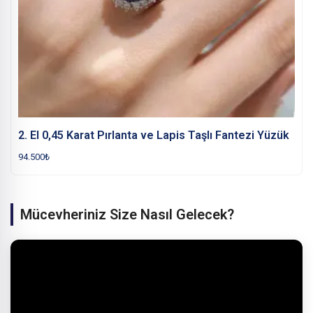
2. El 0,45 Karat Pırlanta ve Lapis Taşlı Fantezi Yüzük
94.500
₺
Mücevheriniz Size Nasıl Gelecek?