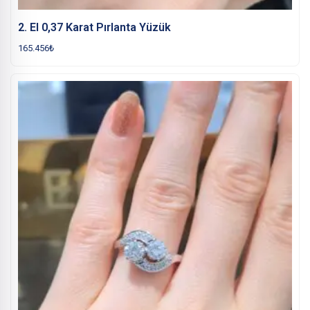
2. El 0,37 Karat Pırlanta Yüzük
165.456
₺