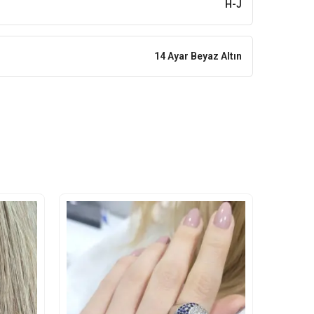
H-J
14 Ayar Beyaz Altın