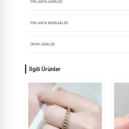
PIRLANTA AĞIRLIĞI
PIRLANTA BERRAKLIĞI
ÜRÜN AĞIRLIĞI
İlgili Ürünler