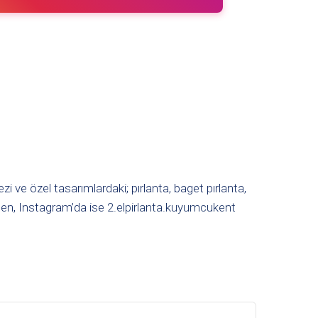
 ve özel tasarımlardaki; pırlanta, baget pırlanta,
en, Instagram’da ise
2.elpirlanta.kuyumcukent