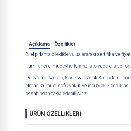
Açıklama
Özellikler
2. el pırlanta bileklikler, uluslararası sertifika ve fiyat
Tüm ikinci el mücevherlerimiz, atölyede cila ve rod
Dünya markalarını, klasik & otantik & modern modell
elmas, zümrüt, safir, yakut ve inci bilekliklerin ikinci 
hesabından takip edebilirsiniz.
ÜRÜN ÖZELLİKLERİ