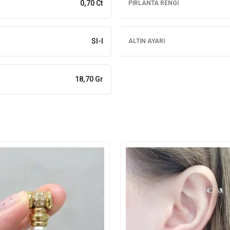
0,70 Ct
PIRLANTA RENGI
SI-I
ALTIN AYARI
18,70 Gr