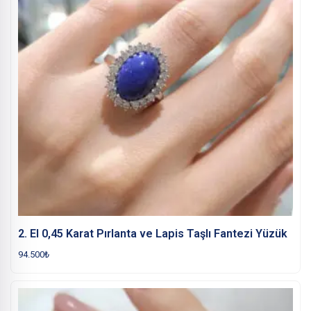
2. El 0,45 Karat Pırlanta ve Lapis Taşlı Fantezi Yüzük
94.500
₺