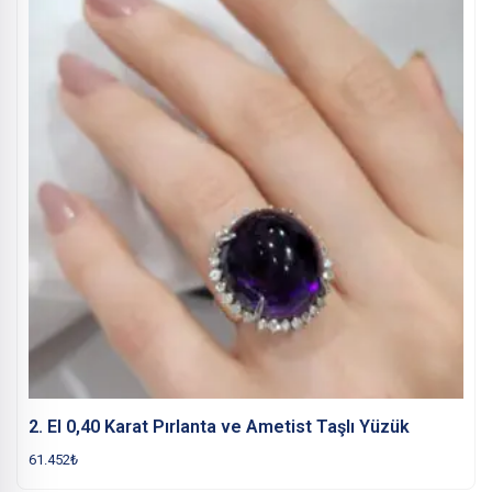
2. El 0,40 Karat Pırlanta ve Ametist Taşlı Yüzük
61.452
₺