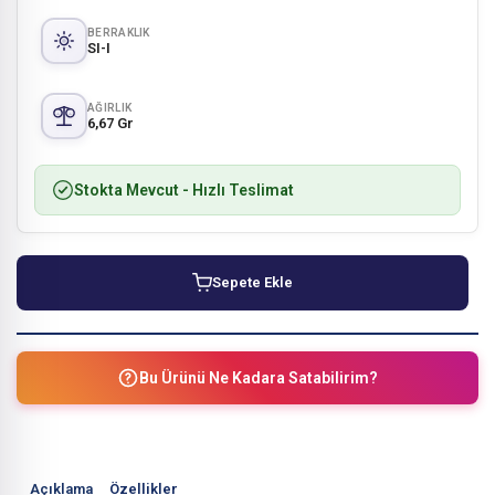
BERRAKLIK
SI-I
AĞIRLIK
6,67 Gr
Stokta Mevcut
- Hızlı Teslimat
Sepete Ekle
Bu Ürünü Ne Kadara Satabilirim?
Açıklama
Özellikler