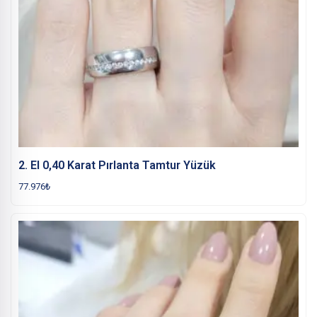
2. El 0,40 Karat Pırlanta Tamtur Yüzük
77.976
₺