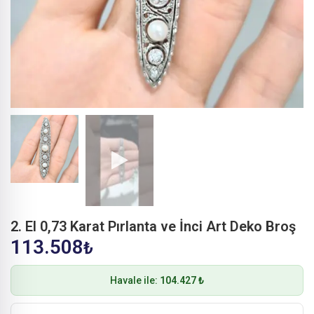
2. El 0,73 Karat Pırlanta ve İnci Art Deko Broş
113.508
₺
Havale ile:
104.427 ₺