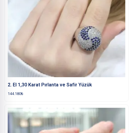
2. El 1,30 Karat Pırlanta ve Safir Yüzük
144.180
₺