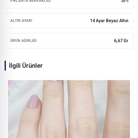
SI-I
PIRLANTA BERRAKLIĞI
14 Ayar Beyaz Altın
ALTIN AYARI
6,67 Gr
ÜRÜN AĞIRLIĞI
İlgili Ürünler