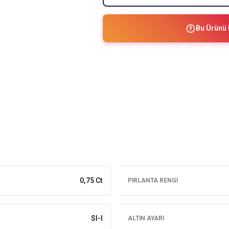
Bu Ürünü 
0,75 Ct
PIRLANTA RENGI
SI-I
ALTIN AYARI