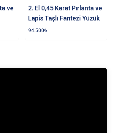
nta ve
2. El 0,45 Karat Pırlanta ve
Lapis Taşlı Fantezi Yüzük
94.500
₺