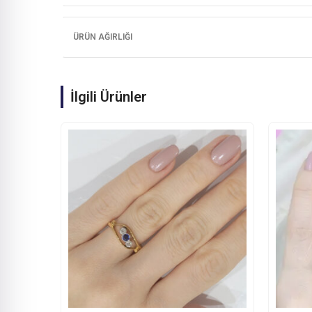
ÜRÜN AĞIRLIĞI
İlgili Ürünler