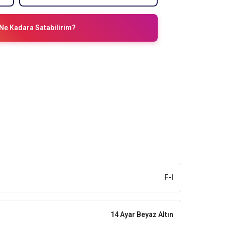
Ne Kadara Satabilirim?
F-I
14 Ayar Beyaz Altın