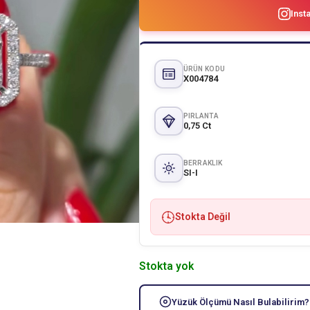
Inst
ÜRÜN KODU
X004784
PIRLANTA
0,75 Ct
BERRAKLIK
SI-I
Stokta Değil
Stokta yok
Yüzük Ölçümü Nasıl Bulabilirim?