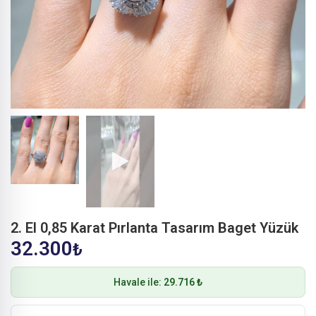
2. El 0,85 Karat Pırlanta Tasarım Baget Yüzük
32.300
₺
Havale ile:
29.716 ₺