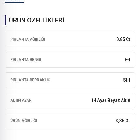
ÜRÜN ÖZELLİKLERİ
0,85 Ct
PIRLANTA AĞIRLIĞI
F-I
PIRLANTA RENGI
SI-I
PIRLANTA BERRAKLIĞI
14 Ayar Beyaz Altın
ALTIN AYARI
3,35 Gr
ÜRÜN AĞIRLIĞI