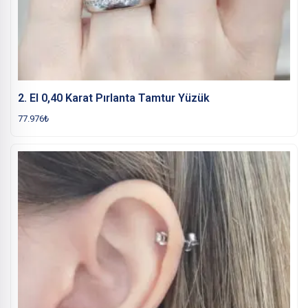
2. El 0,40 Karat Pırlanta Tamtur Yüzük
77.976
₺