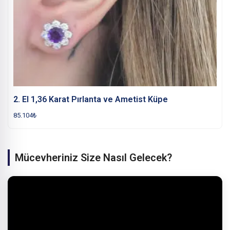
2. El 1,36 Karat Pırlanta ve Ametist Küpe
85.104
₺
Mücevheriniz Size Nasıl Gelecek?