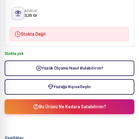
AĞIRLIK
3,35 Gr
Stokta Değil
Stokta yok
Yüzük Ölçümü Nasıl Bulabilirim?
Yüzüğü Kişiselleştir
Bu Ürünü Ne Kadara Satabilirim?
Özellikler