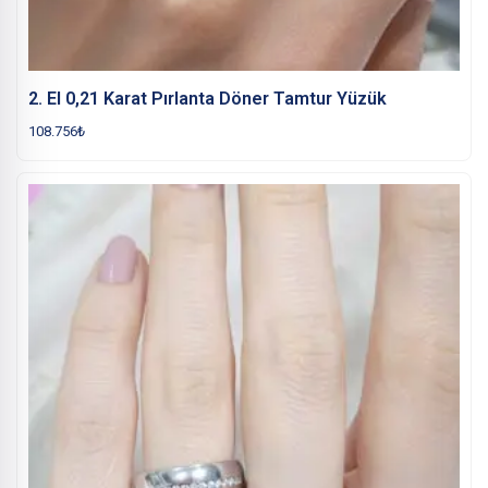
2. El 0,21 Karat Pırlanta Döner Tamtur Yüzük
108.756
₺