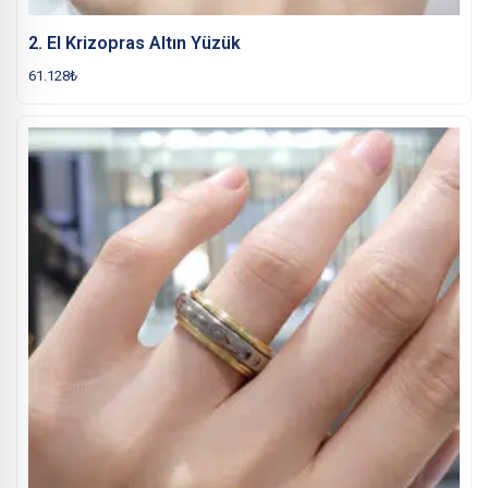
2. El Krizopras Altın Yüzük
61.128
₺