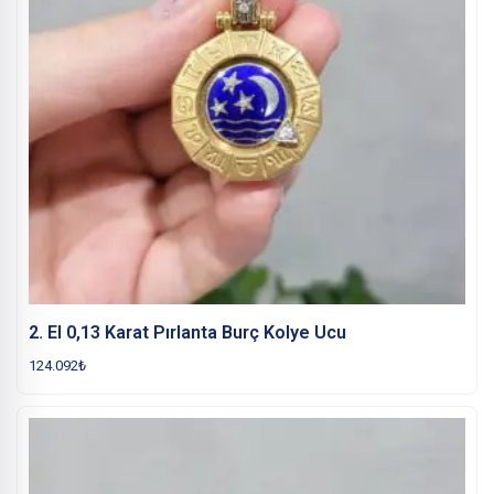
2. El 0,13 Karat Pırlanta Burç Kolye Ucu
124.092
₺