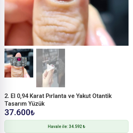
2. El 0,94 Karat Pırlanta ve Yakut Otantik
Tasarım Yüzük
37.600
₺
Havale ile:
34.592 ₺