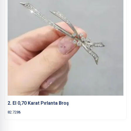
2. El 0,70 Karat Pırlanta Broş
82.728
₺