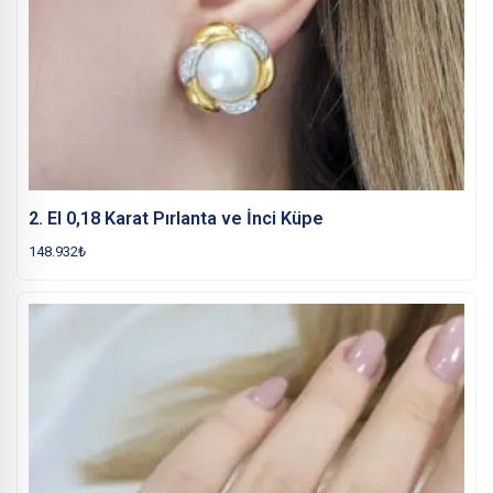
2. El 0,18 Karat Pırlanta ve İnci Küpe
148.932
₺