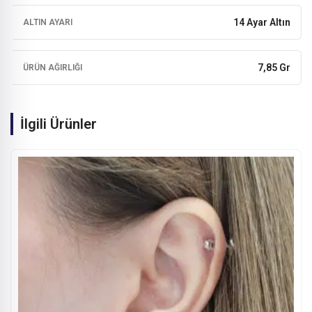
14 Ayar Altın
ALTIN AYARI
7,85 Gr
ÜRÜN AĞIRLIĞI
İlgili Ürünler