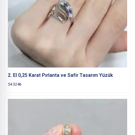
2. El 0,25 Karat Pırlanta ve Safir Tasarım Yüzük
54.324
₺