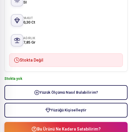
SI
YAKUT
0,30 Ct
AĞIRLIK
7,85 Gr
Stokta Değil
Stokta yok
Yüzük Ölçümü Nasıl Bulabilirim?
Yüzüğü Kişiselleştir
Bu Ürünü Ne Kadara Satabilirim?