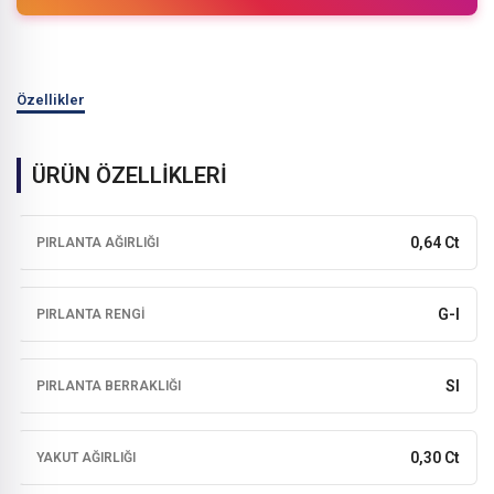
Özellikler
ÜRÜN ÖZELLİKLERİ
0,64 Ct
PIRLANTA AĞIRLIĞI
G-I
PIRLANTA RENGI
SI
PIRLANTA BERRAKLIĞI
0,30 Ct
YAKUT AĞIRLIĞI