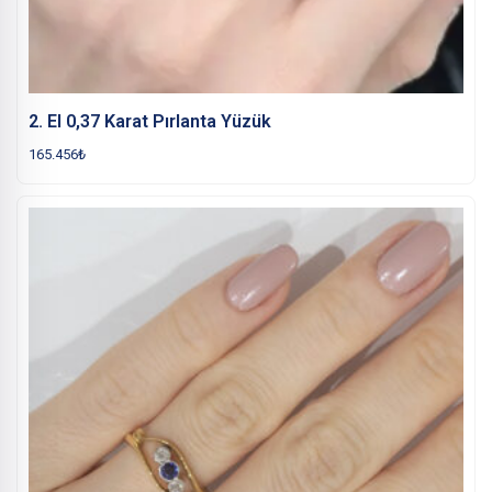
2. El 0,37 Karat Pırlanta Yüzük
165.456
₺