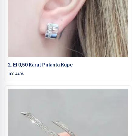
2. El 0,50 Karat Pırlanta Küpe
100.440
₺