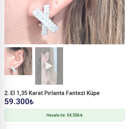
2. El 1,35 Karat Pırlanta Fantezi Küpe
59.300
₺
Havale ile:
54.556 ₺