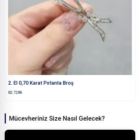
2. El 0,70 Karat Pırlanta Broş
82.728
₺
Mücevheriniz Size Nasıl Gelecek?