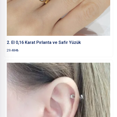
2. El 0,16 Karat Pırlanta ve Safir Yüzük
29.484
₺