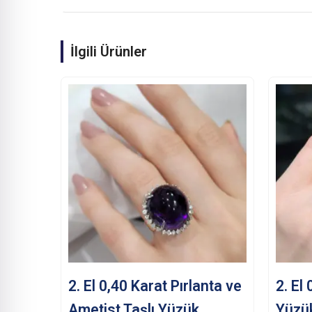
İlgili Ürünler
2. El 0,40 Karat Pırlanta ve
2. El
Ametist Taşlı Yüzük
Yüzü