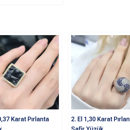
 0,37 Karat Pırlanta
2. El 1,30 Karat Pırla
k
Safir Yüzük