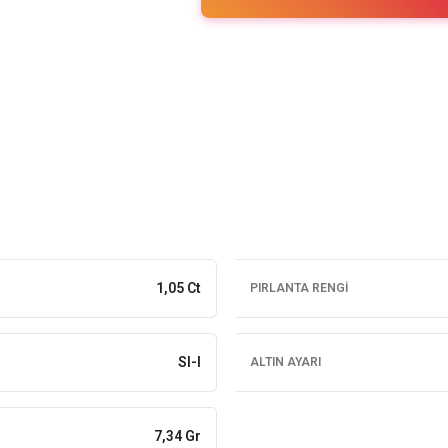
1,05 Ct
PIRLANTA RENGI
SI-I
ALTIN AYARI
7,34 Gr