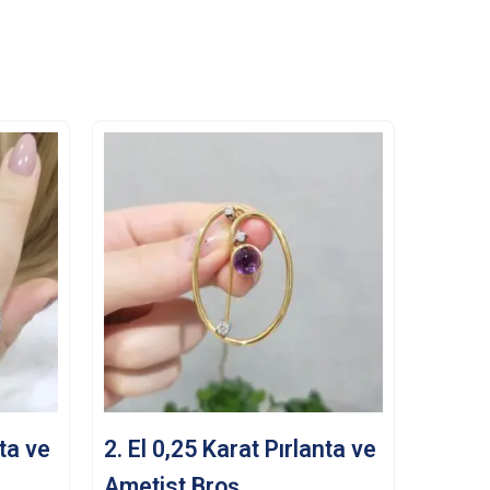
nta ve
2. El 0,25 Karat Pırlanta ve
Ametist Broş