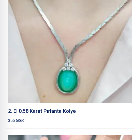
2. El 0,58 Karat Pırlanta Kolye
355.536
₺