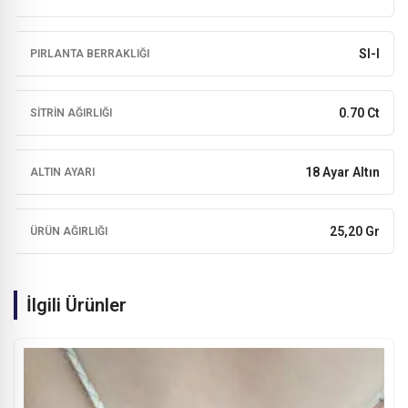
SI-I
PIRLANTA BERRAKLIĞI
0.70 Ct
SITRIN AĞIRLIĞI
18 Ayar Altın
ALTIN AYARI
25,20 Gr
ÜRÜN AĞIRLIĞI
İlgili Ürünler