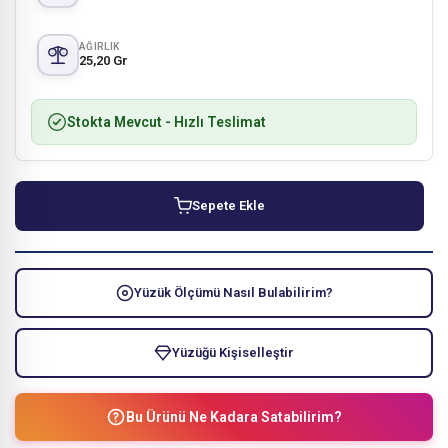
AĞIRLIK
25,20 Gr
Stokta Mevcut
- Hızlı Teslimat
Sepete Ekle
Yüzük Ölçümü Nasıl Bulabilirim?
Yüzüğü Kişiselleştir
Bu Ürünü Ne Kadara Satabilirim?