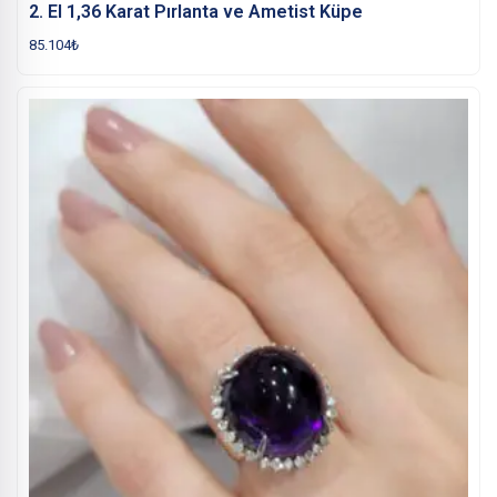
2. El 1,36 Karat Pırlanta ve Ametist Küpe
85.104
₺