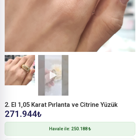
2. El 1,05 Karat Pırlanta ve Citrine Yüzük
271.944
₺
Havale ile:
250.188 ₺