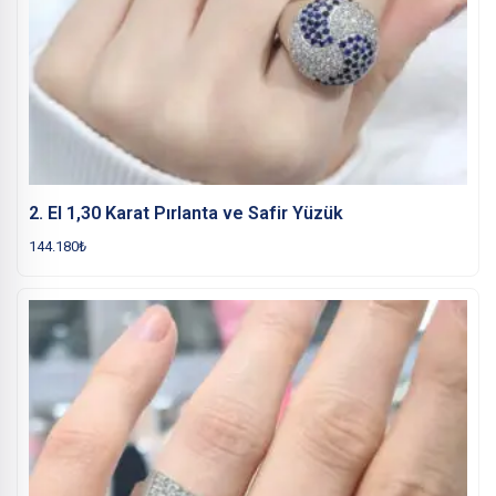
2. El 1,30 Karat Pırlanta ve Safir Yüzük
144.180
₺