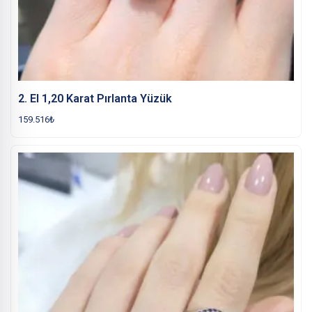
2. El 1,20 Karat Pırlanta Yüzük
159.516
₺