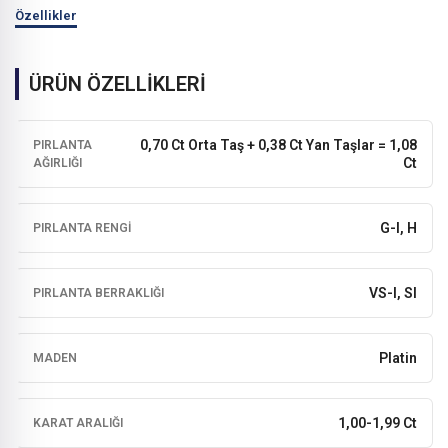
Özellikler
ÜRÜN ÖZELLİKLERİ
0,70 Ct Orta Taş + 0,38 Ct Yan Taşlar = 1,08
PIRLANTA
Ct
AĞIRLIĞI
G-I, H
PIRLANTA RENGI
VS-I, SI
PIRLANTA BERRAKLIĞI
Platin
MADEN
1,00-1,99 Ct
KARAT ARALIĞI