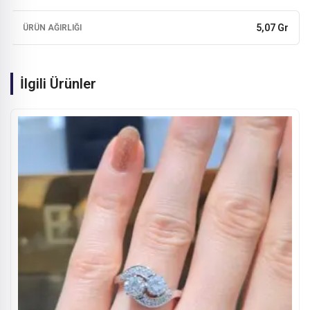
5,07 Gr
ÜRÜN AĞIRLIĞI
İlgili Ürünler