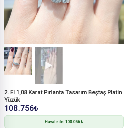
2. El 1,08 Karat Pırlanta Tasarım Beştaş Platin
Yüzük
108.756
₺
Havale ile:
100.056 ₺