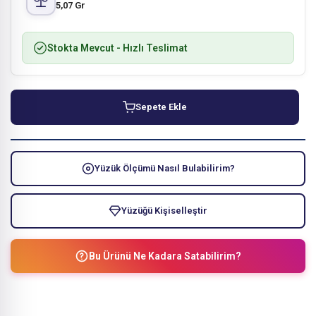
5,07 Gr
Stokta Mevcut
- Hızlı Teslimat
Sepete Ekle
Yüzük Ölçümü Nasıl Bulabilirim?
Yüzüğü Kişiselleştir
Bu Ürünü Ne Kadara Satabilirim?