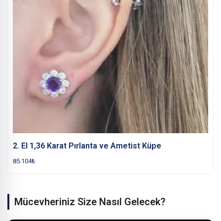
2. El 1,36 Karat Pırlanta ve Ametist Küpe
85.104
₺
Mücevheriniz Size Nasıl Gelecek?