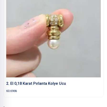
2. El 0,18 Karat Pırlanta Kolye Ucu
60.696
₺