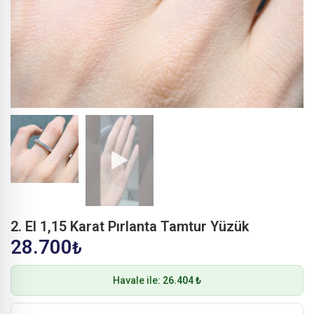
2. El 1,15 Karat Pırlanta Tamtur Yüzük
28.700
₺
Havale ile:
26.404 ₺