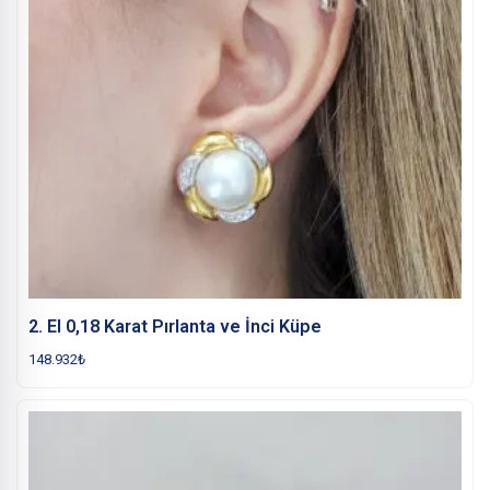
2. El 0,18 Karat Pırlanta ve İnci Küpe
148.932
₺