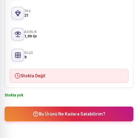
TAŞ
21
AĞIRLIK
1,99 Gr
ÖLÇÜ
9
Stokta Değil
Stokta yok
Bu Ürünü Ne Kadara Satabilirim?