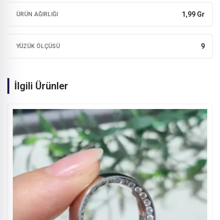
1,99 Gr
ÜRÜN AĞIRLIĞI
9
YÜZÜK ÖLÇÜSÜ
İlgili Ürünler