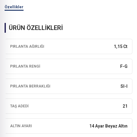
Özellikler
ÜRÜN ÖZELLİKLERİ
1,15 Ct
PIRLANTA AĞIRLIĞI
F-G
PIRLANTA RENGI
SI-I
PIRLANTA BERRAKLIĞI
21
TAŞ ADEDI
14 Ayar Beyaz Altın
ALTIN AYARI