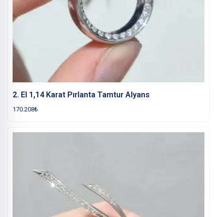
2. El 1,14 Karat Pırlanta Tamtur Alyans
170.208
₺