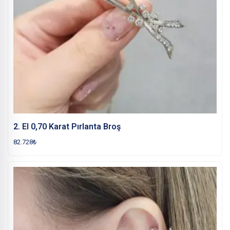
2. El 0,70 Karat Pırlanta Broş
82.728
₺