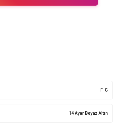
F-G
14 Ayar Beyaz Altın