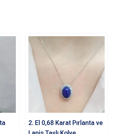
nta
2. El 0,68 Karat Pırlanta ve
Lapis Taşlı Kolye