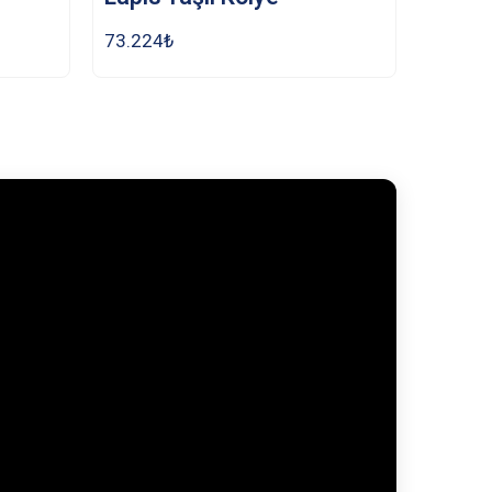
73.224
₺