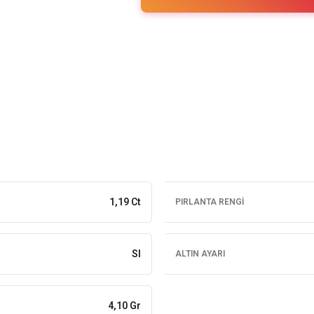
1,19 Ct
PIRLANTA RENGI
SI
ALTIN AYARI
4,10 Gr