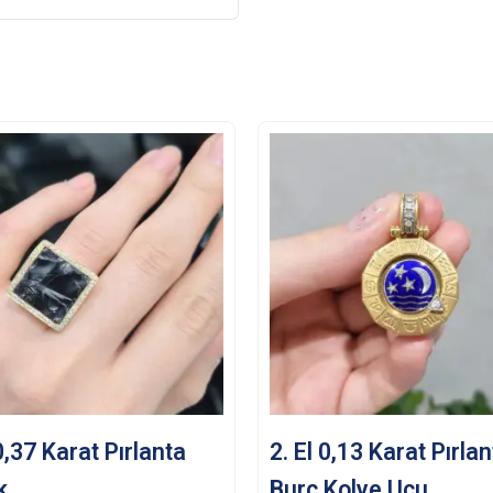
 0,37 Karat Pırlanta
2. El 0,13 Karat Pırla
k
Burç Kolye Ucu