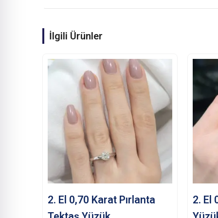
İlgili Ürünler
2. El 0,70 Karat Pırlanta
2. El
Tektaş Yüzük
Yüzü