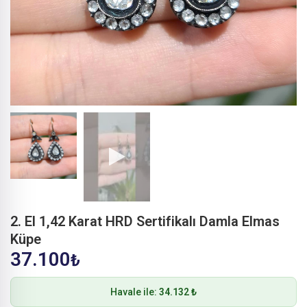
2. El 1,42 Karat HRD Sertifikalı Damla Elmas
Küpe
37.100
₺
Havale ile:
34.132 ₺