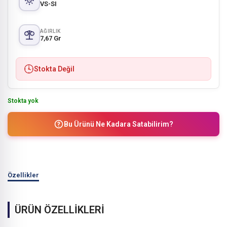
VS-SI
AĞIRLIK
7,67 Gr
Stokta Değil
Stokta yok
Bu Ürünü Ne Kadara Satabilirim?
Özellikler
ÜRÜN ÖZELLİKLERİ