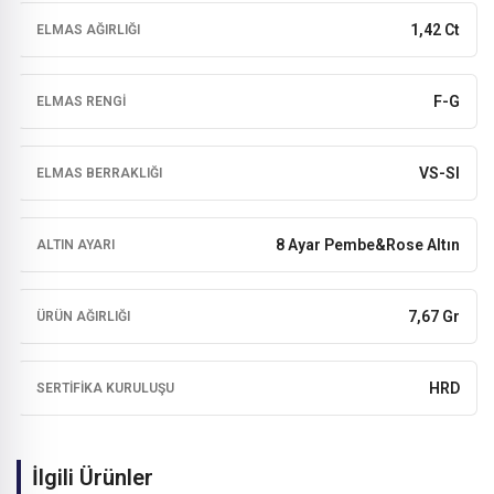
1,42 Ct
ELMAS AĞIRLIĞI
F-G
ELMAS RENGI
VS-SI
ELMAS BERRAKLIĞI
8 Ayar Pembe&Rose Altın
ALTIN AYARI
7,67 Gr
ÜRÜN AĞIRLIĞI
HRD
SERTIFIKA KURULUŞU
İlgili Ürünler