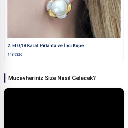
2. El 0,18 Karat Pırlanta ve İnci Küpe
148.932
₺
Mücevheriniz Size Nasıl Gelecek?