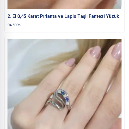
2. El 0,45 Karat Pırlanta ve Lapis Taşlı Fantezi Yüzük
94.500
₺