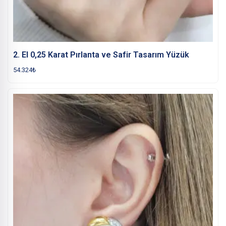
2. El 0,25 Karat Pırlanta ve Safir Tasarım Yüzük
54.324
₺