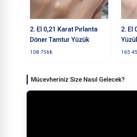
2. El 0,21 Karat Pırlanta
2. El
Döner Tamtur Yüzük
Yüzü
108.756
₺
165.4
Mücevheriniz Size Nasıl Gelecek?