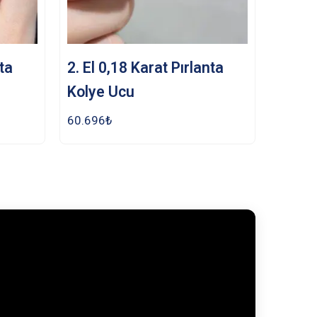
nta
2. El 0,18 Karat Pırlanta
Kolye Ucu
60.696
₺