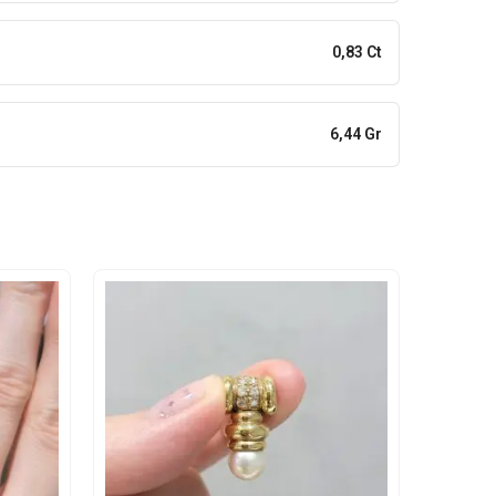
0,83 Ct
6,44 Gr