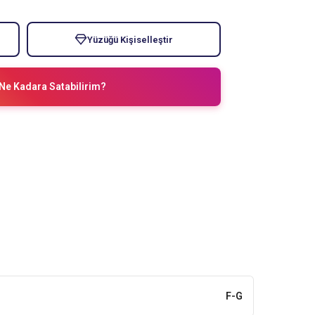
Yüzüğü Kişiselleştir
Ne Kadara Satabilirim?
F-G