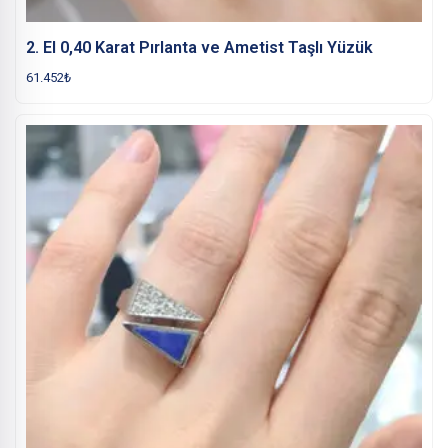
2. El 0,40 Karat Pırlanta ve Ametist Taşlı Yüzük
61.452
₺