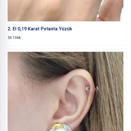
2. El 0,19 Karat Pırlanta Yüzük
53.136
₺