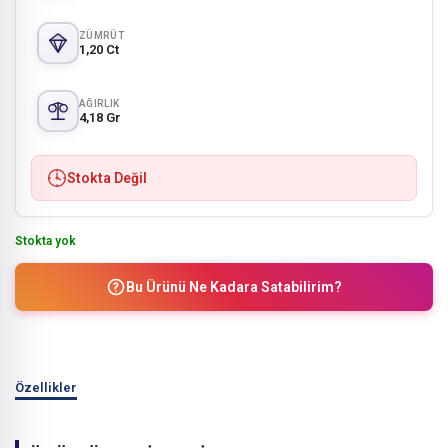
ZÜMRÜT
1,20 Ct
AĞIRLIK
4,18 Gr
Stokta Değil
Stokta yok
Bu Ürünü Ne Kadara Satabilirim?
Özellikler