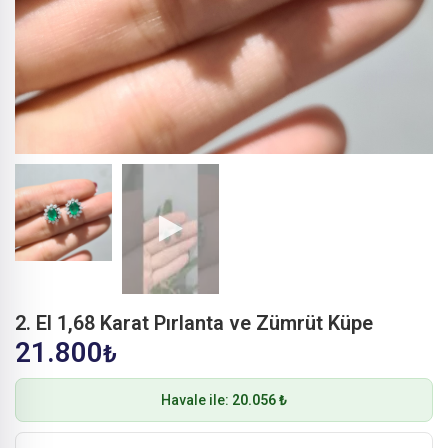
2. El 1,68 Karat Pırlanta ve Zümrüt Küpe
21.800
₺
Havale ile:
20.056 ₺