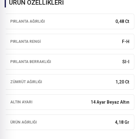
ÜRÜN ÖZELLİKLERİ
0,48 Ct
PIRLANTA AĞIRLIĞI
F-H
PIRLANTA RENGI
SI-I
PIRLANTA BERRAKLIĞI
1,20 Ct
ZÜMRÜT AĞIRLIĞI
14 Ayar Beyaz Altın
ALTIN AYARI
4,18 Gr
ÜRÜN AĞIRLIĞI