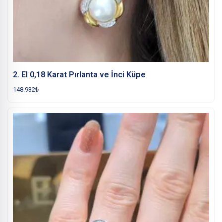
2. El 0,18 Karat Pırlanta ve İnci Küpe
148.932
₺