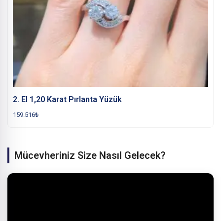
2. El 1,20 Karat Pırlanta Yüzük
159.516
₺
Mücevheriniz Size Nasıl Gelecek?