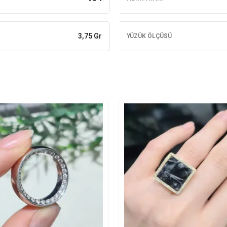
3,75 Gr
YÜZÜK ÖLÇÜSÜ