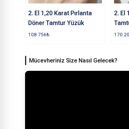
2. El 1,20 Karat Pırlanta
2. El
Döner Tamtur Yüzük
Tamt
108.756
₺
170.2
Mücevheriniz Size Nasıl Gelecek?