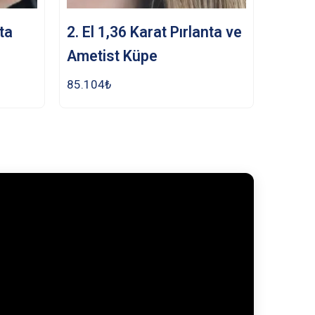
nta
2. El 1,36 Karat Pırlanta ve
Ametist Küpe
85.104
₺