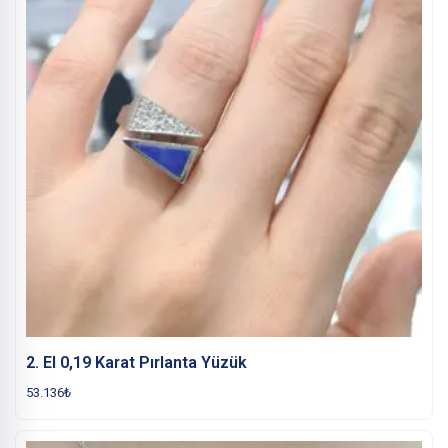
2. El 0,19 Karat Pırlanta Yüzük
53.136
₺