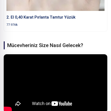
2. El 0,40 Karat Pırlanta Tamtur Yüzük
77.976
₺
Mücevheriniz Size Nasıl Gelecek?