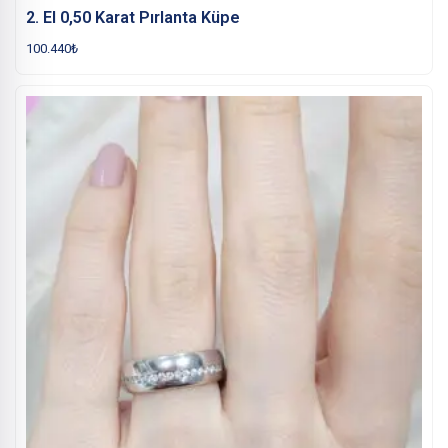
2. El 0,50 Karat Pırlanta Küpe
100.440
₺