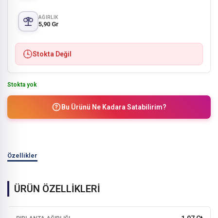
AĞIRLIK
5,90 Gr
Stokta Değil
Stokta yok
Bu Ürünü Ne Kadara Satabilirim?
Özellikler
ÜRÜN ÖZELLİKLERİ