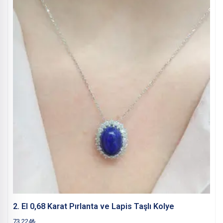
2. El 0,68 Karat Pırlanta ve Lapis Taşlı Kolye
73.224
₺