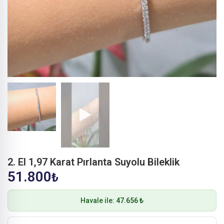
2. El 1,97 Karat Pırlanta Suyolu Bileklik
51.800
₺
Havale ile:
47.656 ₺