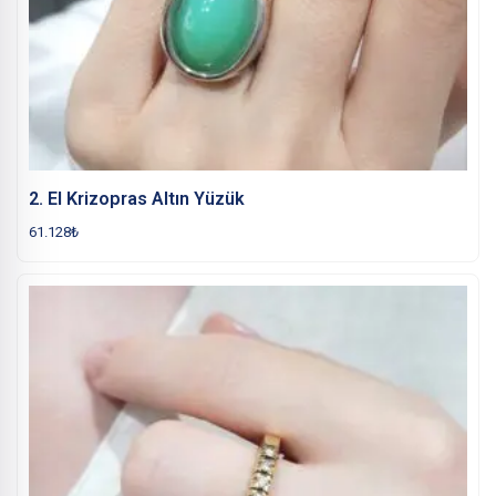
2. El Krizopras Altın Yüzük
61.128
₺