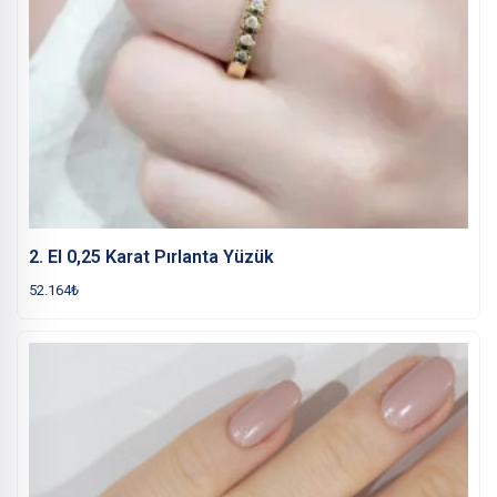
2. El 0,25 Karat Pırlanta Yüzük
52.164
₺