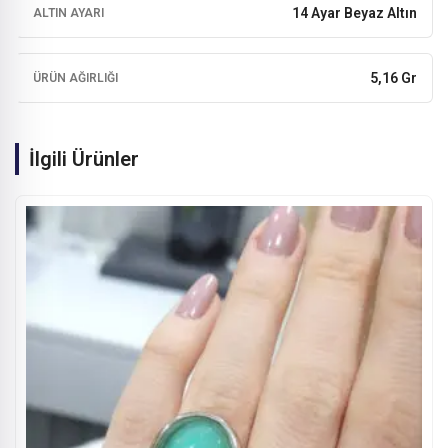
14 Ayar Beyaz Altın
ALTIN AYARI
5,16 Gr
ÜRÜN AĞIRLIĞI
İlgili Ürünler