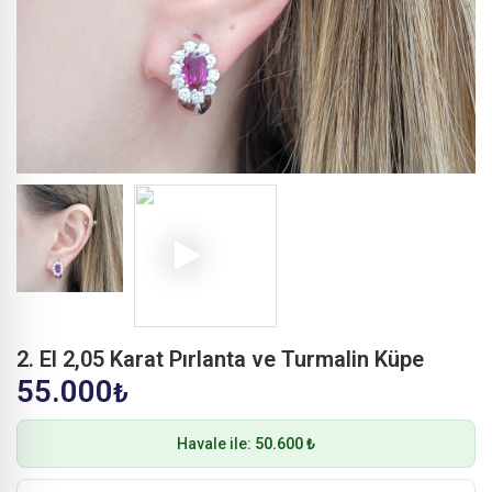
2. El 2,05 Karat Pırlanta ve Turmalin Küpe
55.000
₺
Havale ile:
50.600 ₺