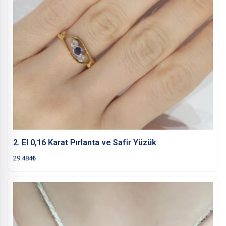
2. El 0,16 Karat Pırlanta ve Safir Yüzük
29.484
₺