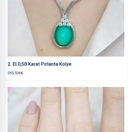
2. El 0,58 Karat Pırlanta Kolye
355.536
₺