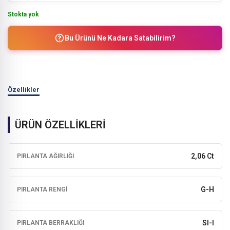
Stokta yok
Bu Ürünü Ne Kadara Satabilirim?
Özellikler
ÜRÜN ÖZELLİKLERİ
2,06 Ct
PIRLANTA AĞIRLIĞI
G-H
PIRLANTA RENGI
SI-I
PIRLANTA BERRAKLIĞI