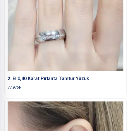
2. El 0,40 Karat Pırlanta Tamtur Yüzük
77.976
₺