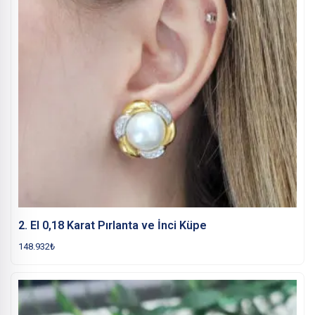
2. El 0,18 Karat Pırlanta ve İnci Küpe
148.932
₺