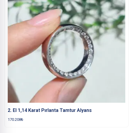
2. El 1,14 Karat Pırlanta Tamtur Alyans
170.208
₺