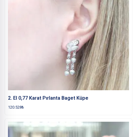
2. El 0,77 Karat Pırlanta Baget Küpe
120.528
₺