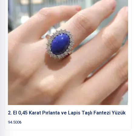
2. El 0,45 Karat Pırlanta ve Lapis Taşlı Fantezi Yüzük
94.500
₺