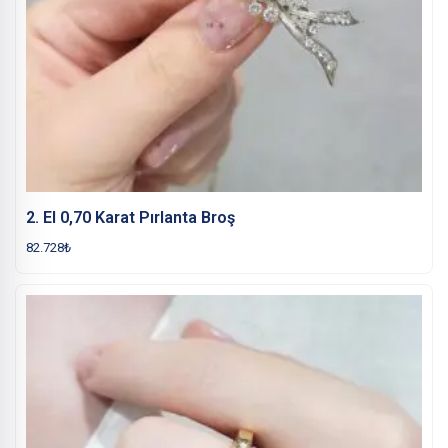
2. El 0,70 Karat Pırlanta Broş
82.728
₺