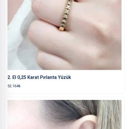
2. El 0,25 Karat Pırlanta Yüzük
52.164
₺