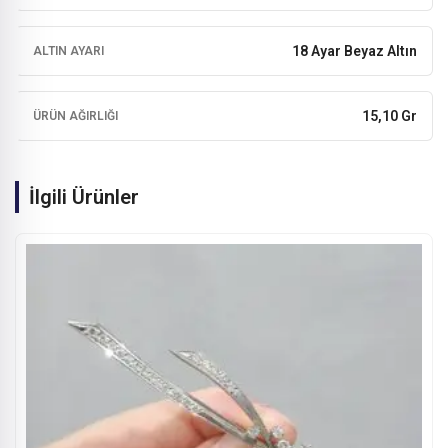
18 Ayar Beyaz Altın
ALTIN AYARI
15,10 Gr
ÜRÜN AĞIRLIĞI
İlgili Ürünler