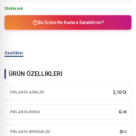
Stokta yok
Bu Ürünü Ne Kadara Satabilirim?
Özellikler
ÜRÜN ÖZELLİKLERİ
2,10 Ct
PIRLANTA AĞIRLIĞI
G-H
PIRLANTA RENGI
SI-I
PIRLANTA BERRAKLIĞI