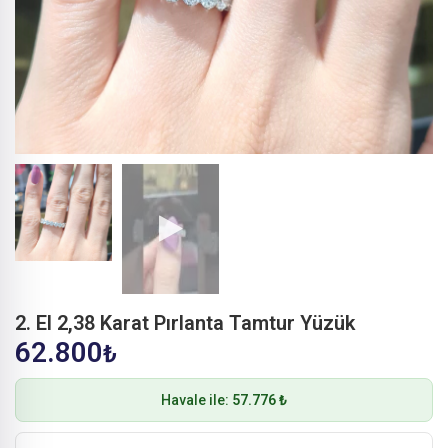
2. El 2,38 Karat Pırlanta Tamtur Yüzük
62.800
₺
Havale ile:
57.776 ₺