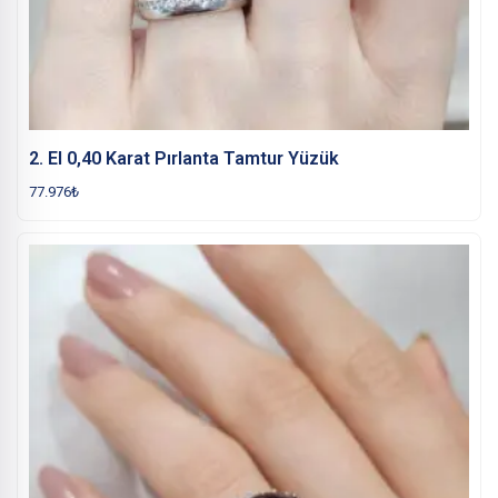
2. El 0,40 Karat Pırlanta Tamtur Yüzük
77.976
₺