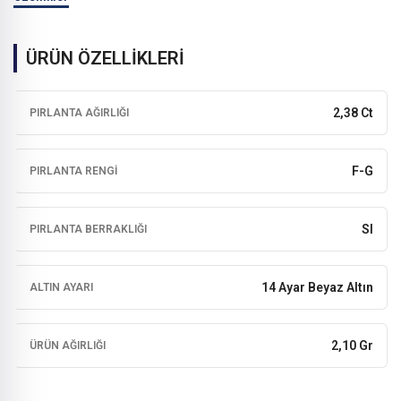
ÜRÜN ÖZELLİKLERİ
2,38 Ct
PIRLANTA AĞIRLIĞI
F-G
PIRLANTA RENGI
SI
PIRLANTA BERRAKLIĞI
14 Ayar Beyaz Altın
ALTIN AYARI
2,10 Gr
ÜRÜN AĞIRLIĞI