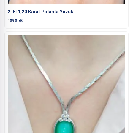
2. El 1,20 Karat Pırlanta Yüzük
159.516
₺