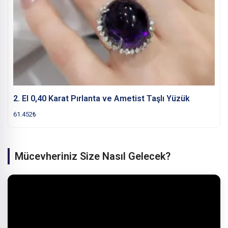
2. El 0,40 Karat Pırlanta ve Ametist Taşlı Yüzük
61.452
₺
Mücevheriniz Size Nasıl Gelecek?