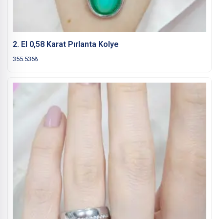
2. El 0,58 Karat Pırlanta Kolye
355.536
₺