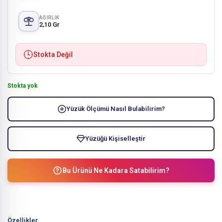
AĞIRLIK
2,10 Gr
Stokta Değil
Stokta yok
Yüzük Ölçümü Nasıl Bulabilirim?
Yüzüğü Kişiselleştir
Bu Ürünü Ne Kadara Satabilirim?
Özellikler