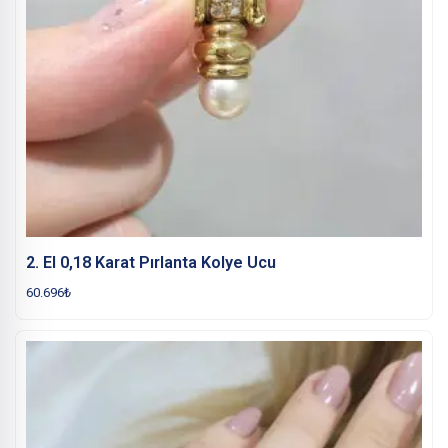
2. El 0,18 Karat Pırlanta Kolye Ucu
60.696
₺