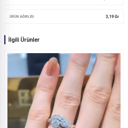
3,19 Gr
ÜRÜN AĞIRLIĞI
İlgili Ürünler