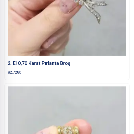
2. El 0,70 Karat Pırlanta Broş
82.728
₺