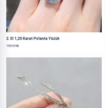
2. El 1,20 Karat Pırlanta Yüzük
159.516
₺