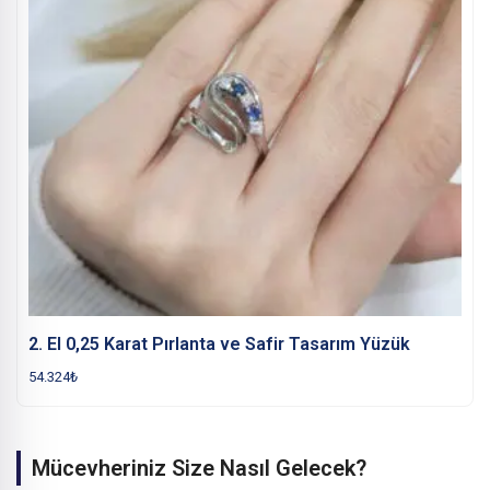
2. El 0,25 Karat Pırlanta ve Safir Tasarım Yüzük
54.324
₺
Mücevheriniz Size Nasıl Gelecek?