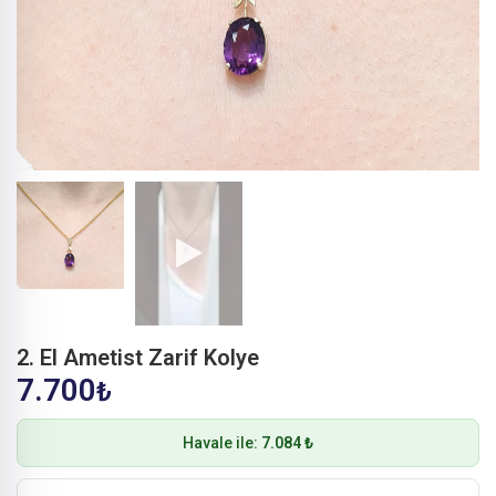
2. El Ametist Zarif Kolye
7.700
₺
Havale ile:
7.084 ₺