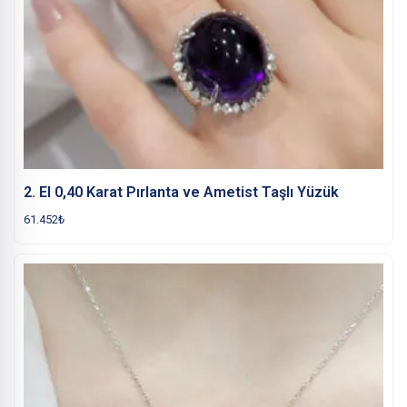
2. El 0,40 Karat Pırlanta ve Ametist Taşlı Yüzük
61.452
₺