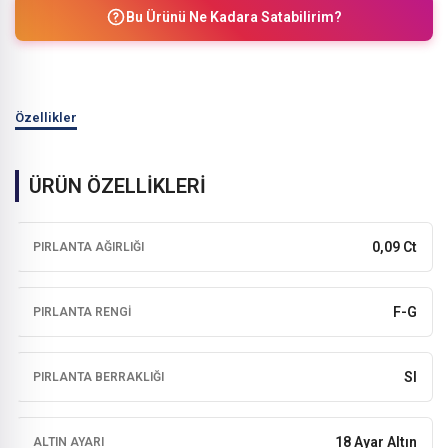
Bu Ürünü Ne Kadara Satabilirim?
Özellikler
ÜRÜN ÖZELLİKLERİ
0,09 Ct
PIRLANTA AĞIRLIĞI
F-G
PIRLANTA RENGI
SI
PIRLANTA BERRAKLIĞI
18 Ayar Altın
ALTIN AYARI