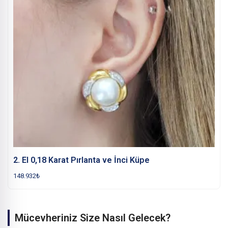
2. El 0,18 Karat Pırlanta ve İnci Küpe
148.932
₺
Mücevheriniz Size Nasıl Gelecek?