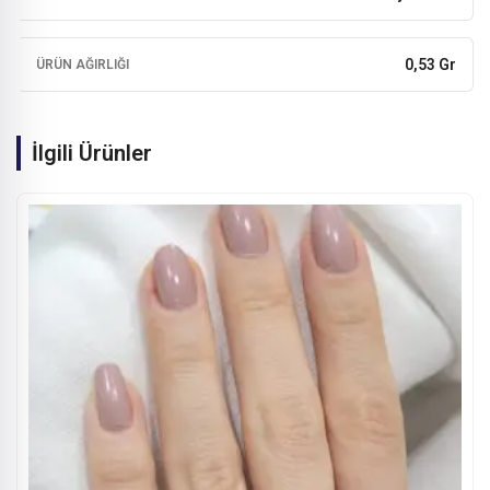
0,53 Gr
ÜRÜN AĞIRLIĞI
İlgili Ürünler