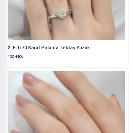
2. El 0,70 Karat Pırlanta Tektaş Yüzük
100.440
₺