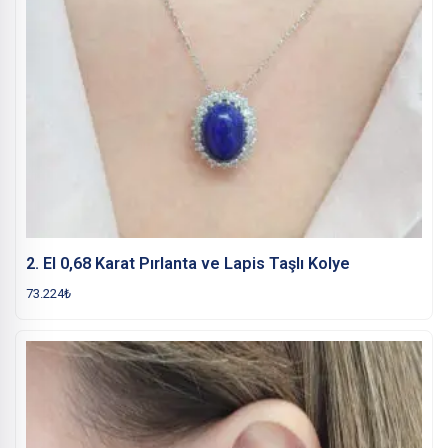
2. El 0,68 Karat Pırlanta ve Lapis Taşlı Kolye
73.224
₺