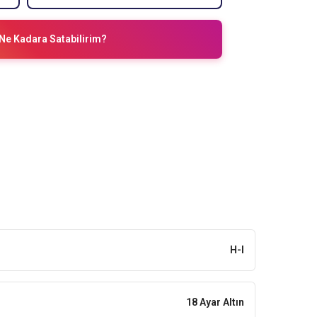
Ne Kadara Satabilirim?
H-I
18 Ayar Altın