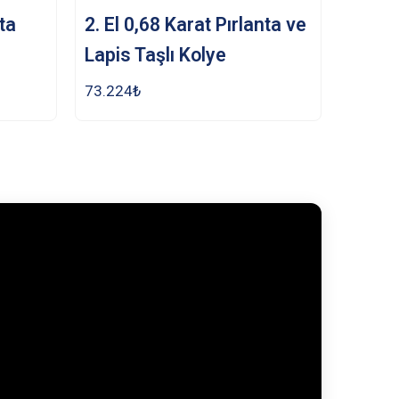
nta
2. El 0,68 Karat Pırlanta ve
Lapis Taşlı Kolye
73.224
₺