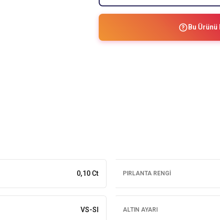
Bu Ürünü 
0,10 Ct
PIRLANTA RENGI
VS-SI
ALTIN AYARI