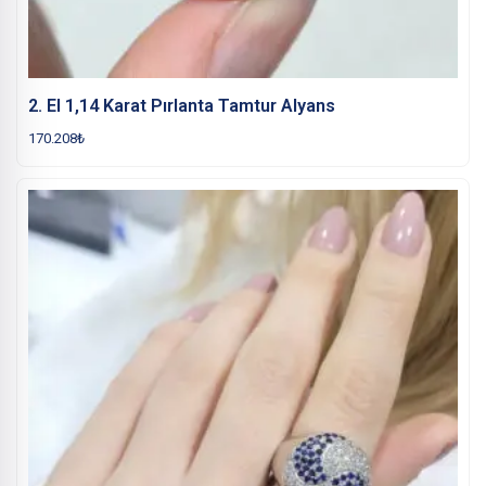
2. El 1,14 Karat Pırlanta Tamtur Alyans
170.208
₺