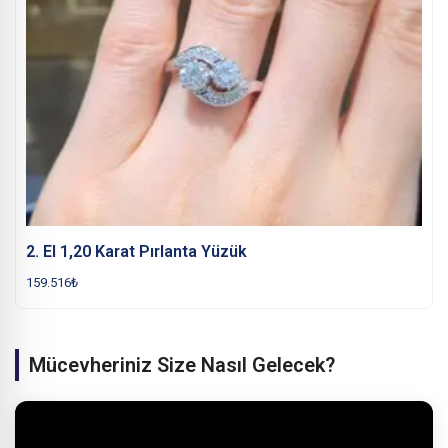
2. El 1,20 Karat Pırlanta Yüzük
159.516
₺
Mücevheriniz Size Nasıl Gelecek?