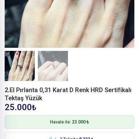
2.El Pırlanta 0,31 Karat D Renk HRD Sertifikalı
Tektaş Yüzük
25.000
₺
Havale ile:
23.000 ₺