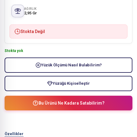
AĞIRLIK
2,95 Gr
Stokta Değil
Stokta yok
Yüzük Ölçümü Nasıl Bulabilirim?
Yüzüğü Kişiselleştir
Bu Ürünü Ne Kadara Satabilirim?
Özellikler