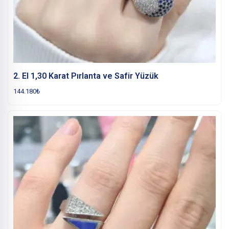
2. El 1,30 Karat Pırlanta ve Safir Yüzük
144.180
₺