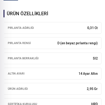
ÜRÜN ÖZELLİKLERİ
0,31 Ct
PIRLANTA AĞIRLIĞI
D (en beyaz pırlanta rengi)
PIRLANTA RENGI
SI2
PIRLANTA BERRAKLIĞI
14 Ayar Altın
ALTIN AYARI
2,95 Gr
ÜRÜN AĞIRLIĞI
HRD
SERTIFIKA KURULUŞU