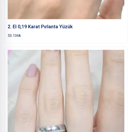
2. El 0,19 Karat Pırlanta Yüzük
53.136
₺