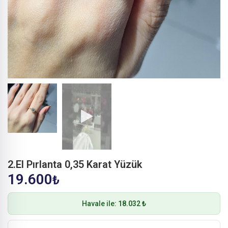
2.El Pırlanta 0,35 Karat Yüzük
19.600
₺
Havale ile:
18.032 ₺