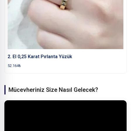
2. El 0,25 Karat Pırlanta Yüzük
52.164
₺
Mücevheriniz Size Nasıl Gelecek?