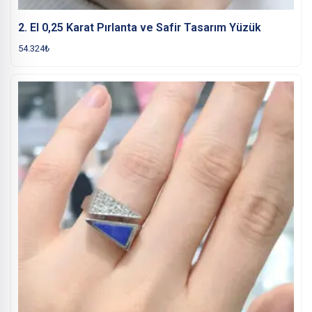
2. El 0,25 Karat Pırlanta ve Safir Tasarım Yüzük
54.324
₺