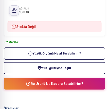
AĞIRLIK
1,93 Gr
Stokta Değil
Stokta yok
Yüzük Ölçümü Nasıl Bulabilirim?
Yüzüğü Kişiselleştir
Bu Ürünü Ne Kadara Satabilirim?
Özellikler