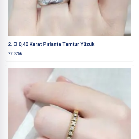
2. El 0,40 Karat Pırlanta Tamtur Yüzük
77.976
₺