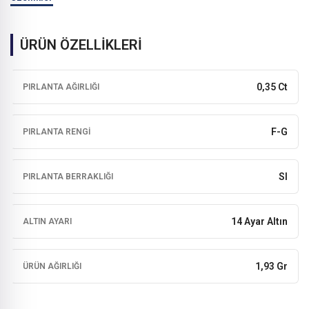
ÜRÜN ÖZELLİKLERİ
0,35 Ct
PIRLANTA AĞIRLIĞI
F-G
PIRLANTA RENGI
SI
PIRLANTA BERRAKLIĞI
14 Ayar Altın
ALTIN AYARI
1,93 Gr
ÜRÜN AĞIRLIĞI