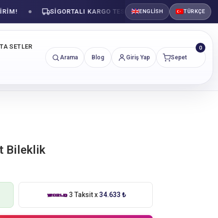
SIGORTALI KARGO TESLIMATI
GÜVENLI ALIŞVE
ENGLISH
TÜRKÇE
NTA SETLER
0
Arama
Blog
Giriş Yap
Sepet
 Bileklik
3 Taksit x
34.633 ₺