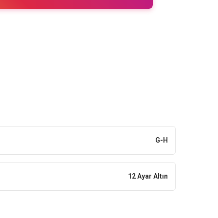
G-H
12 Ayar Altın