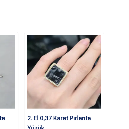
nta
2. El 0,37 Karat Pırlanta
Yüzük