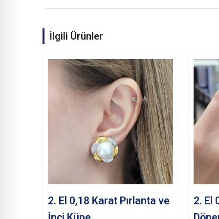
İlgili Ürünler
2. El 0,18 Karat Pırlanta ve
2. El
İnci Küpe
Döne