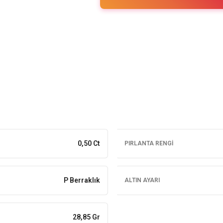
0,50 Ct
PIRLANTA RENGI
P Berraklık
ALTIN AYARI
28,85 Gr