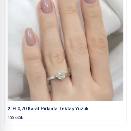
2. El 0,70 Karat Pırlanta Tektaş Yüzük
100.440
₺