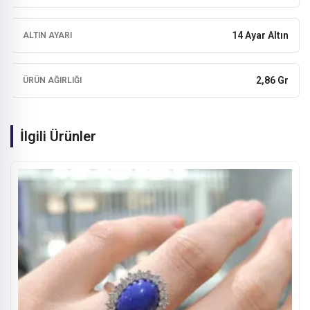
14 Ayar Altın
ALTIN AYARI
2,86 Gr
ÜRÜN AĞIRLIĞI
İlgili Ürünler