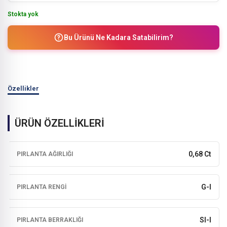
Stokta yok
Bu Ürünü Ne Kadara Satabilirim?
Özellikler
ÜRÜN ÖZELLİKLERİ
0,68 Ct
PIRLANTA AĞIRLIĞI
G-I
PIRLANTA RENGI
SI-I
PIRLANTA BERRAKLIĞI