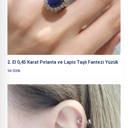
2. El 0,45 Karat Pırlanta ve Lapis Taşlı Fantezi Yüzük
94.500
₺