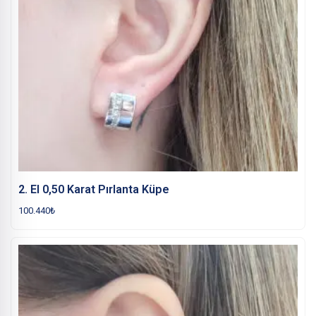
2. El 0,50 Karat Pırlanta Küpe
100.440
₺