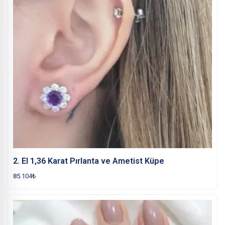
2. El 1,36 Karat Pırlanta ve Ametist Küpe
85.104
₺