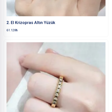
2. El Krizopras Altın Yüzük
61.128
₺