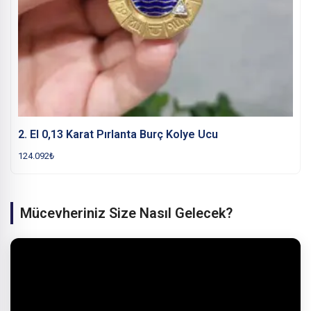
2. El 0,13 Karat Pırlanta Burç Kolye Ucu
124.092
₺
Mücevheriniz Size Nasıl Gelecek?