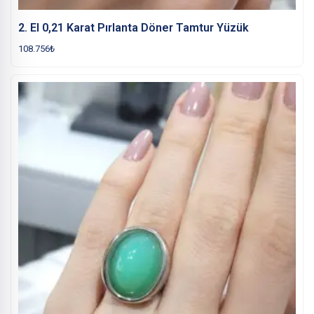
2. El 0,21 Karat Pırlanta Döner Tamtur Yüzük
108.756
₺