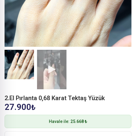
2.El Pırlanta 0,68 Karat Tektaş Yüzük
27.900
₺
Havale ile:
25.668 ₺