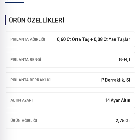
ÜRÜN ÖZELLİKLERİ
0,60 Ct Orta Taş + 0,08 Ct Yan Taşlar
PIRLANTA AĞIRLIĞI
G-H, I
PIRLANTA RENGI
P Berraklık, SI
PIRLANTA BERRAKLIĞI
14 Ayar Altın
ALTIN AYARI
2,75 Gr
ÜRÜN AĞIRLIĞI