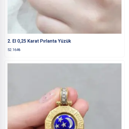
2. El 0,25 Karat Pırlanta Yüzük
52.164
₺