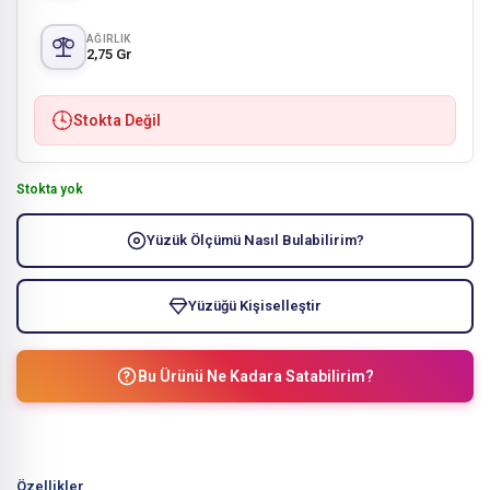
AĞIRLIK
2,75 Gr
Stokta Değil
Stokta yok
Yüzük Ölçümü Nasıl Bulabilirim?
Yüzüğü Kişiselleştir
Bu Ürünü Ne Kadara Satabilirim?
Özellikler