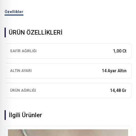
Özellikler
ÜRÜN ÖZELLİKLERİ
1,00 Ct
SAFIR AĞIRLIĞI
14 Ayar Altın
ALTIN AYARI
14,48 Gr
ÜRÜN AĞIRLIĞI
İlgili Ürünler