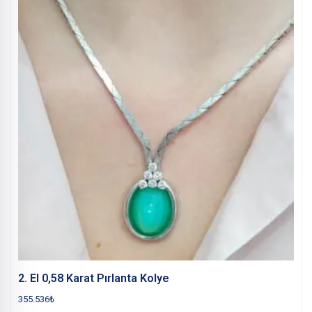
2. El 0,58 Karat Pırlanta Kolye
355.536
₺