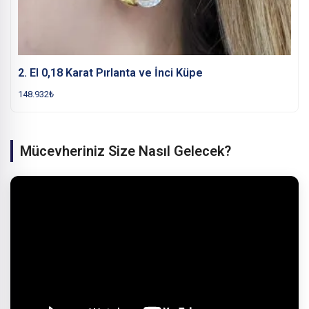
2. El 0,18 Karat Pırlanta ve İnci Küpe
148.932
₺
Mücevheriniz Size Nasıl Gelecek?