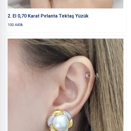
2. El 0,70 Karat Pırlanta Tektaş Yüzük
100.440
₺