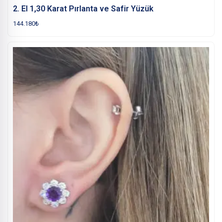
2. El 1,30 Karat Pırlanta ve Safir Yüzük
144.180
₺