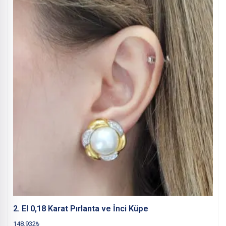
2. El 0,18 Karat Pırlanta ve İnci Küpe
148.932
₺