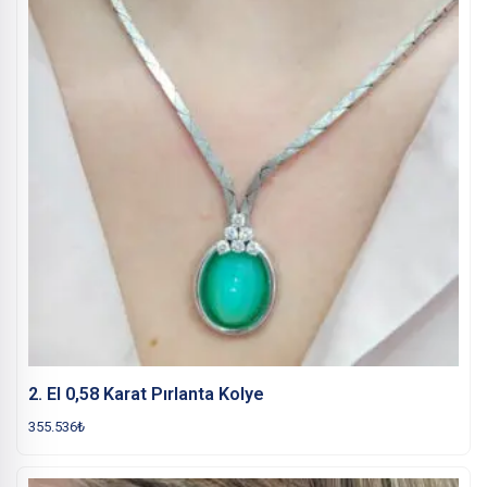
2. El 0,58 Karat Pırlanta Kolye
355.536
₺