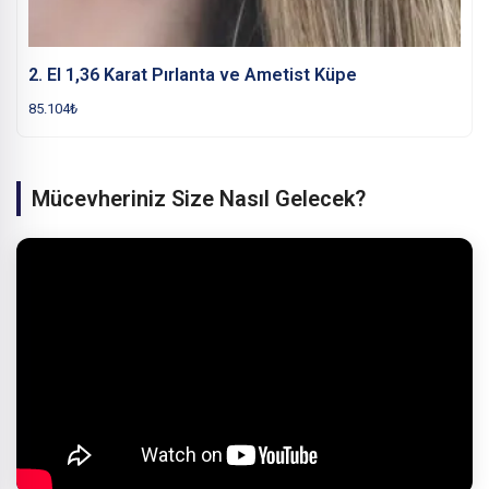
2. El 1,36 Karat Pırlanta ve Ametist Küpe
85.104
₺
Mücevheriniz Size Nasıl Gelecek?