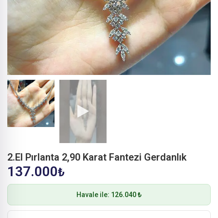
2.El Pırlanta 2,90 Karat Fantezi Gerdanlık
137.000
₺
Havale ile:
126.040 ₺