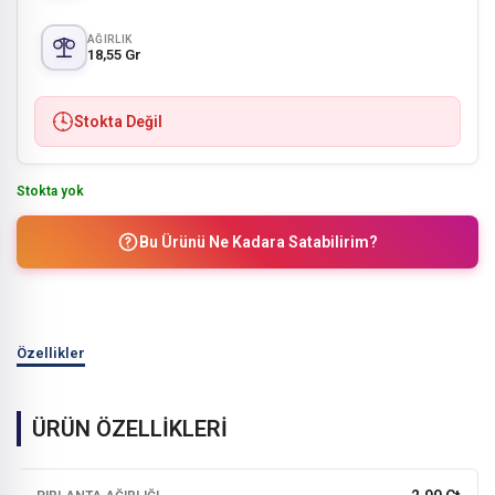
AĞIRLIK
18,55 Gr
Stokta Değil
Stokta yok
Bu Ürünü Ne Kadara Satabilirim?
Özellikler
ÜRÜN ÖZELLİKLERİ