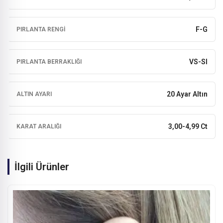
F-G
PIRLANTA RENGI
VS-SI
PIRLANTA BERRAKLIĞI
20 Ayar Altın
ALTIN AYARI
3,00-4,99 Ct
KARAT ARALIĞI
İlgili Ürünler