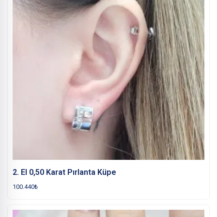
2. El 0,50 Karat Pırlanta Küpe
100.440
₺