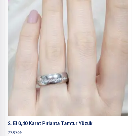
2. El 0,40 Karat Pırlanta Tamtur Yüzük
77.976
₺