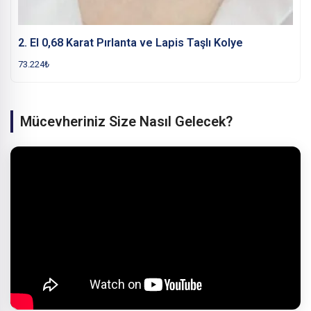
2. El 0,68 Karat Pırlanta ve Lapis Taşlı Kolye
73.224
₺
Mücevheriniz Size Nasıl Gelecek?