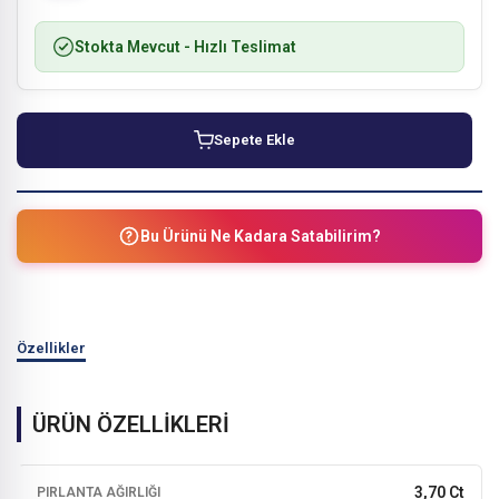
Stokta Mevcut
- Hızlı Teslimat
Sepete Ekle
Bu Ürünü Ne Kadara Satabilirim?
Özellikler
ÜRÜN ÖZELLİKLERİ
3,70 Ct
PIRLANTA AĞIRLIĞI