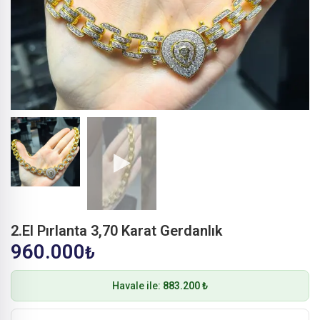
2.El Pırlanta 3,70 Karat Gerdanlık
960.000
₺
Havale ile:
883.200 ₺