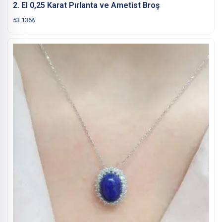
2. El 0,25 Karat Pırlanta ve Ametist Broş
53.136
₺