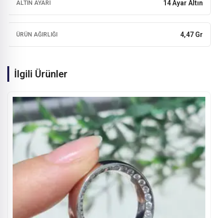
14 Ayar Altın
ALTIN AYARI
4,47 Gr
ÜRÜN AĞIRLIĞI
İlgili Ürünler