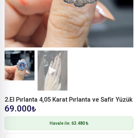
2.El Pırlanta 4,05 Karat Pırlanta ve Safir Yüzük
69.000
₺
Havale ile:
63.480 ₺