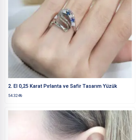
2. El 0,25 Karat Pırlanta ve Safir Tasarım Yüzük
54.324
₺