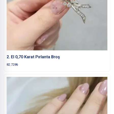
2. El 0,70 Karat Pırlanta Broş
82.728
₺