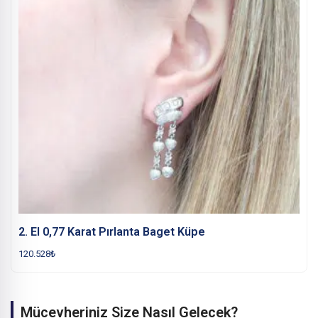
2. El 0,77 Karat Pırlanta Baget Küpe
120.528
₺
Mücevheriniz Size Nasıl Gelecek?