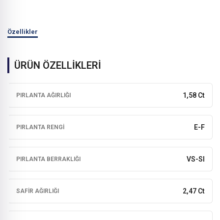
Özellikler
ÜRÜN ÖZELLİKLERİ
1,58 Ct
PIRLANTA AĞIRLIĞI
E-F
PIRLANTA RENGI
VS-SI
PIRLANTA BERRAKLIĞI
2,47 Ct
SAFIR AĞIRLIĞI