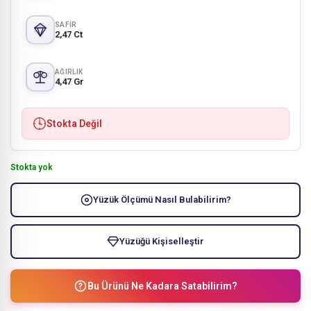
SAFIR
2,47 Ct
AĞIRLIK
4,47 Gr
Stokta Değil
Stokta yok
Yüzük Ölçümü Nasıl Bulabilirim?
Yüzüğü Kişiselleştir
Bu Ürünü Ne Kadara Satabilirim?