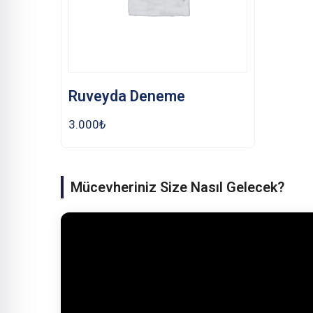
Ruveyda Deneme
3.000
₺
Mücevheriniz Size Nasıl Gelecek?