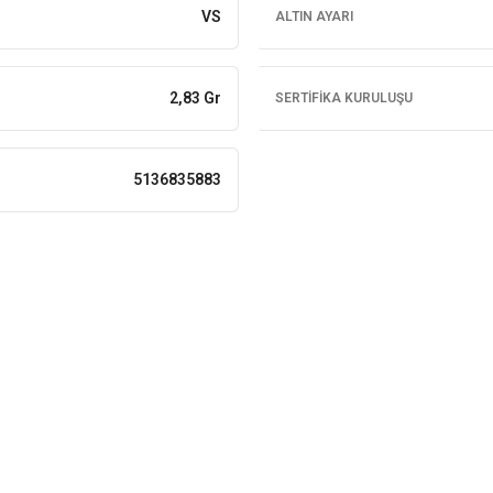
VS
ALTIN AYARI
2,83 Gr
SERTIFIKA KURULUŞU
5136835883