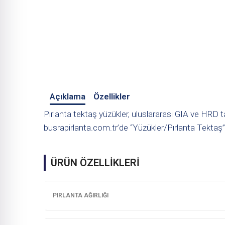
Açıklama
Özellikler
Pırlanta tektaş yüzükler, uluslararası GIA ve HRD ta
busrapirlanta.com.tr’de “Yüzükler/Pırlanta Tektaş”
ÜRÜN ÖZELLİKLERİ
PIRLANTA AĞIRLIĞI