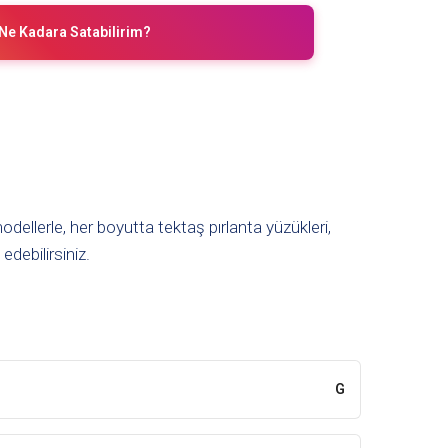
Ne Kadara Satabilirim?
odellerle, her boyutta tektaş pırlanta yüzükleri,
debilirsiniz.
G