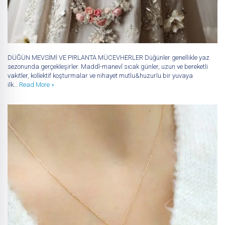
DÜĞÜN MEVSİMİ VE PIRLANTA MÜCEVHERLER Düğünler genellikle yaz
sezonunda gerçekleşirler. Maddî-manevî sıcak günler, uzun ve bereketli
vakitler, kollektif koşturmalar ve nihayet mutlu&huzurlu bir yuvaya
ilk…
Read More »