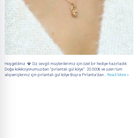
Hoşgeldiniz. 💎 Siz sevgili müşterilerimiz için özel bir hediye hazırladık.
Doğa koleksiyonumuzdan “pırlantalı gül kolye“. 20.000₺ ve üzeri tüm
alışverişleriniz için pırlantalı gül kolye Büşra Pırlanta’dan…
Read More »