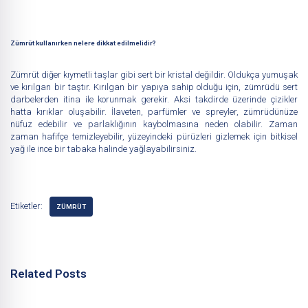
Zümrüt kullanırken nelere dikkat edilmelidir?
Zümrüt
diğer kıymetli taşlar gibi sert bir kristal değildir. Oldukça yumuşak
ve kırılgan bir taştır. Kırılgan bir yapıya sahip olduğu için, zümrüdü sert
darbelerden itina ile korunmak gerekir. Aksi takdirde üzerinde çizikler
hatta kırıklar oluşabilir. İlaveten, parfümler ve spreyler, zümrüdünüze
nüfuz edebilir ve parlaklığının kaybolmasına neden olabilir. Zaman
zaman hafifçe temizleyebilir, yüzeyindeki pürüzleri gizlemek için bitkisel
yağ ile ince bir tabaka halinde yağlayabilirsiniz.
Etiketler:
ZÜMRÜT
Related Posts