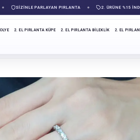
SIZINLE PARLAYAN PIRLANTA
2. ÜRÜNE %15 İNDİRİM!
KOLYE
2. EL PIRLANTA KÜPE
2. EL PIRLANTA BILEKLIK
2. EL PIRLA