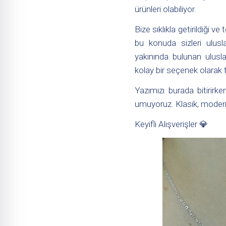
ürünleri olabiliyor.
Bize sıklıkla getirildiği v
bu konuda sizleri ulus
yakınında bulunan ulusla
kolay bir seçenek olarak t
Yazımızı burada bitirirke
umuyoruz. Klasik, modern
Keyifli Alışverişler 💎