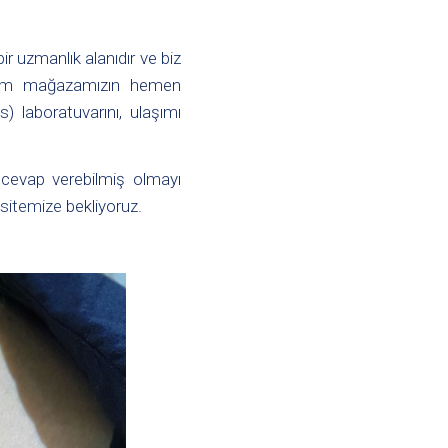
bir uzmanlık alanıdır ve biz
bizim mağazamızın hemen
) laboratuvarını, ulaşımı
de cevap verebilmiş olmayı
sitemize
bekliyoruz.