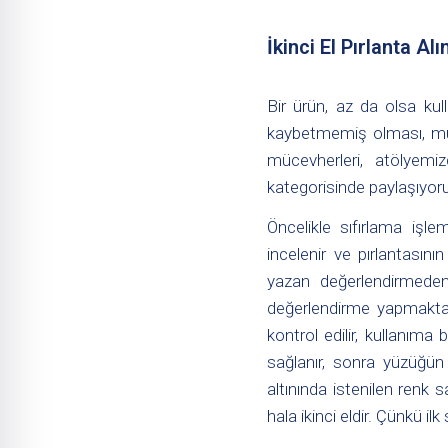
İkinci El Pırlanta Al
Bir ürün, az da olsa kulla
kaybetmemiş olması, mücev
mücevherleri, atölyemiz
kategorisinde paylaşıyor
Öncelikle sıfırlama işl
incelenir ve pırlantasının
yazan değerlendirmeden f
değerlendirme yapmaktadı
kontrol edilir, kullanıma
sağlanır, sonra yüzüğün
altınında istenilen renk 
hala ikinci eldir. Çünkü 