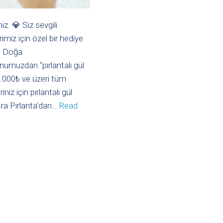
z. 💎 Siz sevgili
imiz için özel bir hediye
k. Doğa
numuzdan “pırlantalı gül
0.000₺ ve üzeri tüm
riniz için pırlantalı gül
ra Pırlanta’dan…
Read