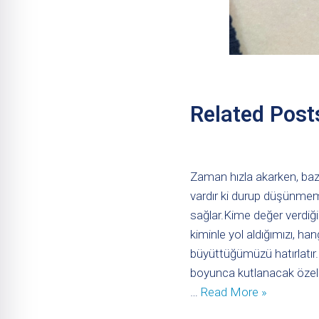
Related Post
Zaman hızla akarken, baz
vardır ki durup düşünmem
sağlar.Kime değer verdiği
kiminle yol aldığımızı, han
büyüttüğümüzü hatırlatır. 
boyunca kutlanacak özel 
…
Read More »